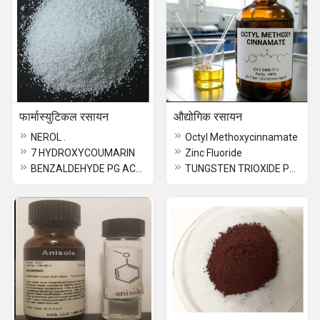
फार्मास्युटिकल रसायन
औद्योगिक रसायन
NEROL .
Octyl Methoxycinnamate
7 HYDROXYCOUMARIN
Zinc Fluoride
BENZALDEHYDE PG ACETAL
TUNGSTEN TRIOXIDE POWDER