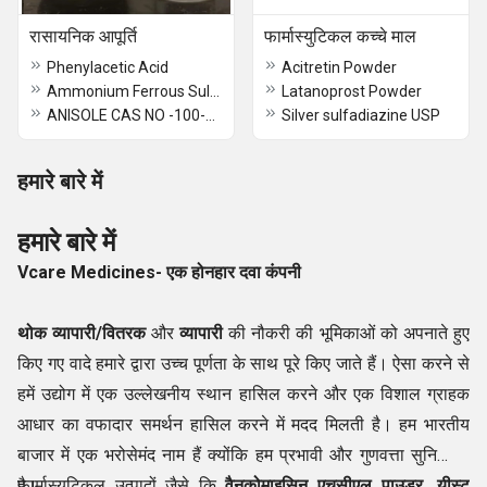
रासायनिक आपूर्ति
फार्मास्युटिकल कच्चे माल
Phenylacetic Acid
Acitretin Powder
Ammonium Ferrous Sulfate
Latanoprost Powder
ANISOLE CAS NO -100-66-3
Silver sulfadiazine USP
हमारे बारे में
हमारे बारे में
Vcare Medicines- एक होनहार दवा कंपनी
थोक व्यापारी/वितरक
और
व्यापारी
की नौकरी की भूमिकाओं को अपनाते हुए
किए गए वादे हमारे द्वारा उच्च पूर्णता के साथ पूरे किए जाते हैं। ऐसा करने से
हमें उद्योग में एक उल्लेखनीय स्थान हासिल करने और एक विशाल ग्राहक
आधार का वफादार समर्थन हासिल करने में मदद मिलती है। हम भारतीय
बाजार में एक भरोसेमंद नाम हैं क्योंकि हम प्रभावी और गुणवत्ता सुनिश्चित
फार्मास्युटिकल उत्पादों जैसे कि
है।
वैनकोमाइसिन एचसीएल पाउडर, यीस्ट